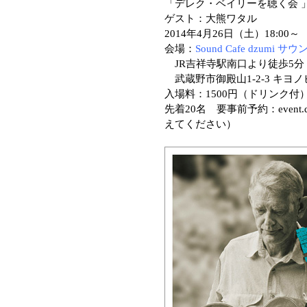
「デレク・ベイリーを聴く会 」vo
ゲスト：大熊ワタル
2014年4月26日（土）18:00～
会場：
Sound Cafe dzumi
JR吉祥寺駅南口より徒歩5分
武蔵野市御殿山1-2-3 キヨノビル7F
入場料：1500円（ドリンク付
先着20名 要事前予約：event.dz
えてください）