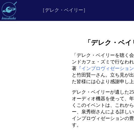
［デレク・ベイリー］
「デレク・ベイリ
「デレク・ベイリーを聴く会」v
ンドカフェ・ズミで行なわれ
著
『インプロヴィゼーション
と竹田賢一さん。立ち見が出
た皆様には心より感謝申し上
デレク・ベイリーが遺した2
オーディオ機器を使って、年
くこのイベントは、これから
ー、泉秀樹さんによる詳しい
インプロヴィゼーションの豊
す。