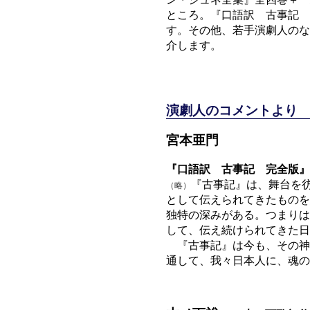
ン・ジュネ全集』全四巻＋『
ところ。『口語訳 古事記 
す。その他、若手演劇人のな
介します。
演劇人のコメントより
宮本亜門
『口語訳 古事記 完全版』
『古事記』は、舞台を
（略）
として伝えられてきたものを
独特の深みがある。つまりは
して、伝え続けられてきた日
『古事記』は今も、その神
通して、我々日本人に、魂の