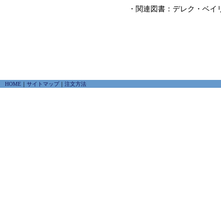
・関連図書：デレク・ベイ
HOME
｜
サイトマップ
｜
注文方法