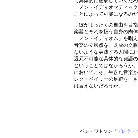
て具体的に聴取していくため
「ノン・イディオマティック
ことによって可能になるの
…彼がまったくの自由を目指
楽器とそれを扱う自身の肉体
「ノン・イディオム」を唱え
音楽の立脚点を、既成の文脈
ないような実践する人間にお
還元不可能な具体的な発語の
ということではなかろうか。
においてこそ、生きた音楽か
レク・ベイリーの足跡を、も
は言えないだろうか。
ベン・ワトソン
『デレク・