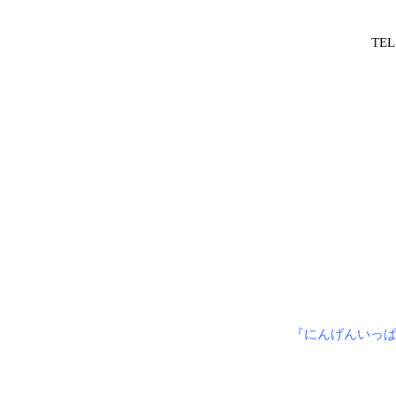
TEL
『にんげんいっぱ