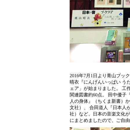
2016年7月1日より青山ブ
晴衣『にんげんいっぱい う
ェア」が始まりました。 工
関連図書約60点。 田中優
人の身体』（ちくま新書）か
文社）、 合田道人『日本人
社）など、日本の音楽文化が
にまとめましたので、ご自由