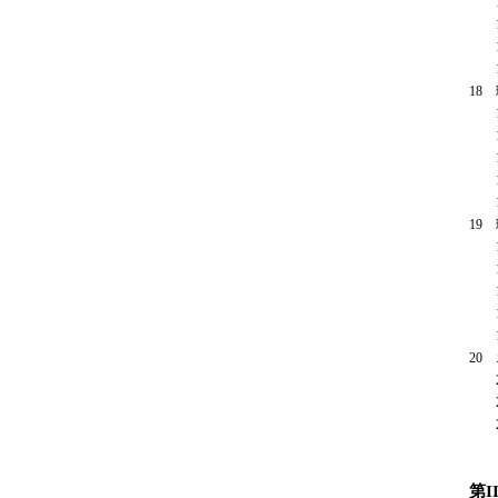
17
17
17
17
18
18
18
18
18
18
19
19
19
19
19
19
20
20
20
20
第