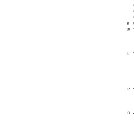
8
8
8
９ 
10
10
10
10
11
11
11
11
11
11
12
12
12
12
13
13
13
13