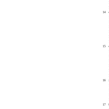
13
13
14
14
14
14
14
14
14
15
15
15
15
15
15
15
16
16
16
16
16
17