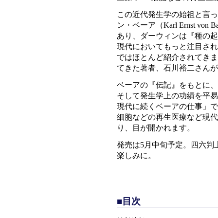
この近代発生学の始祖と言っ
ン・ベーア（Karl Ernst von
あり、ダーウィンは『種の起
現代においてもっと注目され
ではほとんど紹介されてきま
てきた著者、石川裕二さんが
ベーアの『伝記』をもとに、
そして発生学上の功績を平易
現代に続くベーアの仕事」で
細胞などの再生医療など現代
り、目が開かれます。
発売は5月中旬予定。四六判上
楽しみに。
■目次