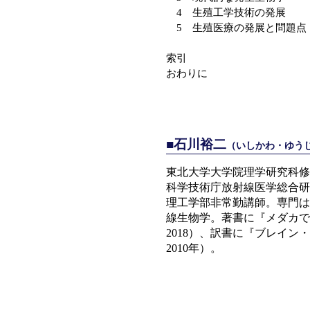
4 生殖工学技術の発展
5 生殖医療の発展と問題点
索引
おわりに
■石川裕二
（いしかわ・ゆう
東北大学大学院理学研究科修
科学技術庁放射線医学総合研
理工学部非常勤講師。専門は
線生物学。著書に『メダカで
2018）、訳書に『ブレイ
2010年）。