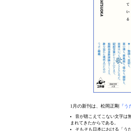
1月の新刊は、松岡正剛
『う
音が聴こえてこない文字は
まれてきたからである。
そもそも日本における「う