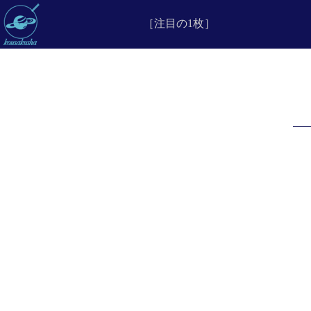
［注目の1枚］