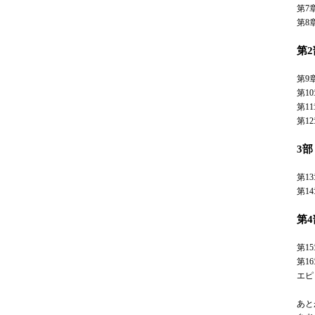
第7
第8
第
第9
第1
第1
第1
3
第1
第1
第
第1
第1
エピ
あと