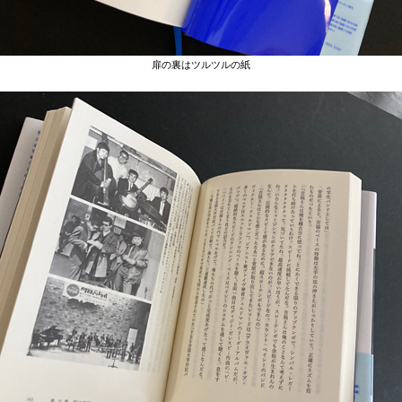
扉の裏はツルツルの紙