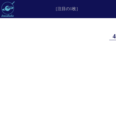
［注目の1枚］