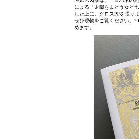
表紙の図版は、『ヨハネの黙
による「太陽をまとう女と七
した上に、グロスPPを張り
ぜひ現物をご覧ください。20
めます。