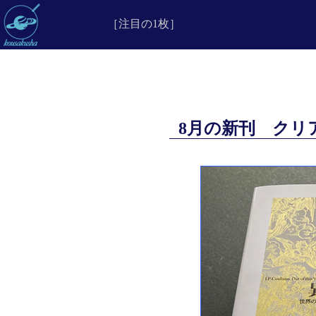
［注目の1枚］
8月の新刊 クリ