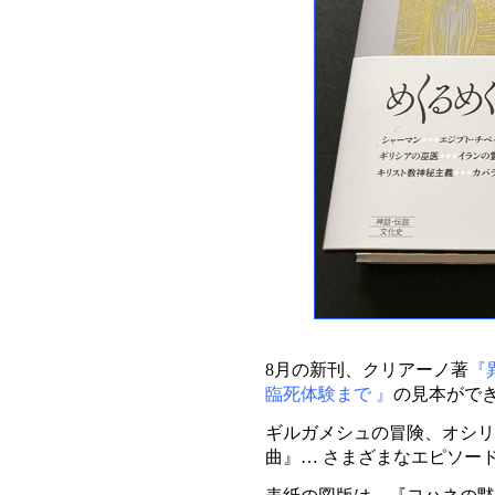
8月の新刊、クリアーノ著
『
臨死体験まで 』
の見本がで
ギルガメシュの冒険、オシリ
曲』… さまざまなエピソー