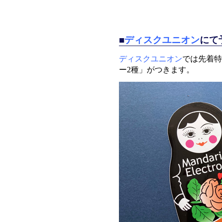
■
ディスクユニオン
にて
ディスクユニオン
では先着特
ー2種」がつきます。