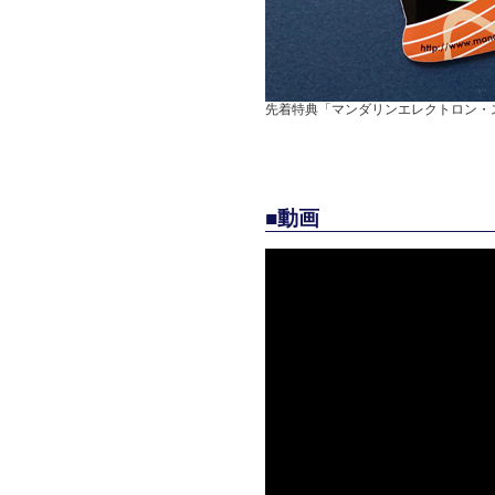
先着特典「マンダリンエレクトロン・
■動画