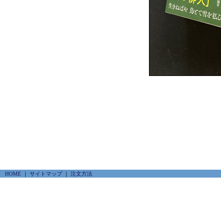
HOME
｜
サイトマップ
｜
注文方法