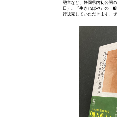
勲章など、静岡県内初公開の
日）。『生きねばや』の一般
行販売していただきます。