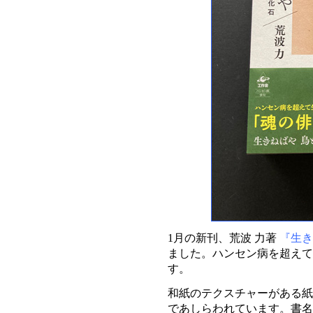
1月の新刊、荒波 力著
『生
ました。ハンセン病を超えて
す。
和紙のテクスチャーがある紙
であしらわれています。書名