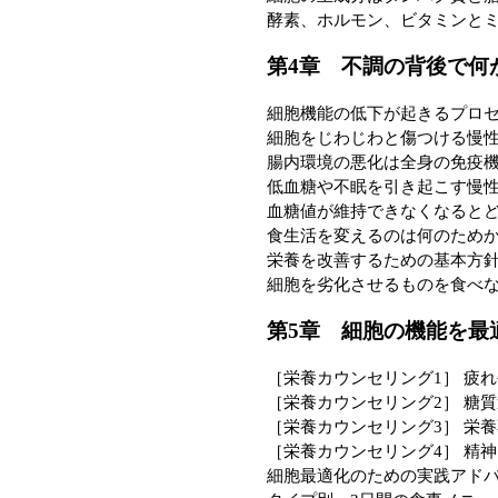
酵素、ホルモン、ビタミンと
第4章 不調の背後で何
細胞機能の低下が起きるプロ
細胞をじわじわと傷つける慢
腸内環境の悪化は全身の免疫
低血糖や不眠を引き起こす慢
血糖値が維持できなくなると
食生活を変えるのは何のため
栄養を改善するための基本方
細胞を劣化させるものを食べ
第5章 細胞の機能を最
［栄養カウンセリング1］ 疲
［栄養カウンセリング2］ 糖質
［栄養カウンセリング3］ 栄
［栄養カウンセリング4］ 精
細胞最適化のための実践アド