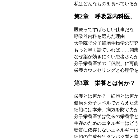
私はどんなものを食べている
第2章 呼吸器内科医、
医療ってすばらしい仕事だな
呼吸器内科を選んだ理由
大学院で分子細胞生物学の研
もっと早く診ていれば……開
なぜ薬が効きにくい患者さん
分子栄養医学の「仮説」に可
栄養カウンセリングと心理学
第3章 栄養とは何か？
栄養とは何か？ 細胞とは何
健康を分子レベルでとらえた
細胞には本来、病気を防ぐ力
分子栄養医学は従来の栄養学
生存のためのエネルギーはど
糖質に依存しないエネルギー
細胞の主成分はタンパク質と