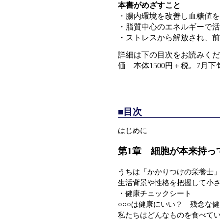
本書がめざすこと
・腸内環境を改善し血糖値を
・脂質中心のエネルギーで活
・ストレスから解放され、
詳細は下の目次をお読みくだ
価 本体1500円＋税。7月
■目次
はじめに
第1章 細胞が本来持っ
うちは「かかりつけの栄養士
生活背景や性格を把握して小
・健康チェックシート
○○○は健康にいい？ 残念な
私たちはどんなものを食べて