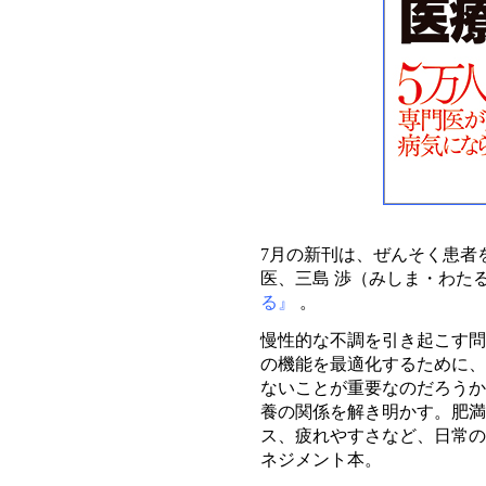
7月の新刊は、ぜんそく患者
医、三島 渉（みしま・わた
る』
。
慢性的な不調を引き起こす問
の機能を最適化するために、
ないことが重要なのだろうか
養の関係を解き明かす。肥満
ス、疲れやすさなど、日常の
ネジメント本。