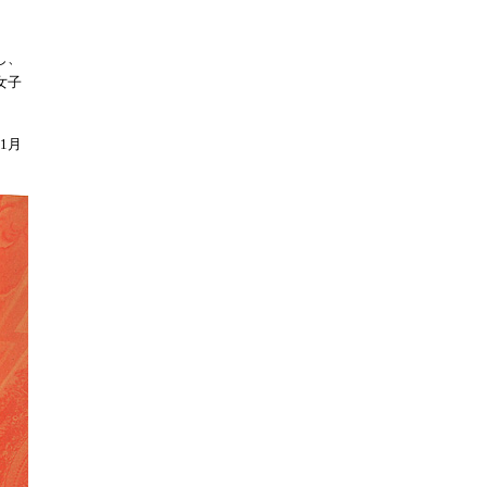
し、
女子
1月