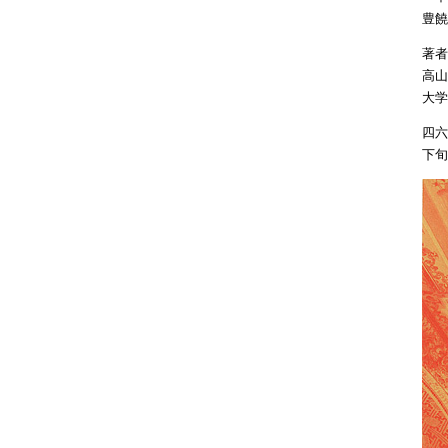
豊饒
著者
高山
大学
四六
下旬