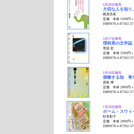
4月28日発売
大切な人を知り
梶原浩喜
定価 本体 1500円
ISBN978-4-87502-57
3月27日発売
理科系の文学誌
荒俣 宏
定価 本体 3500円
ISBN978-4-87502-57
2月18日発売
俯瞰する知 巻
原島 博
定価 本体 2800円
ISBN978-4-87502-57
1月20日発売
ホーム・スウィ
杉本彩子
定価 本体 2800円
ISBN978-4-87502-57