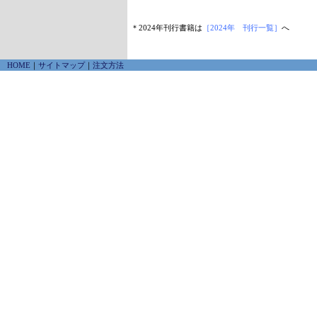
＊2024年刊行書籍は
［2024年 刊行一覧］
へ
HOME
｜
サイトマップ
｜
注文方法