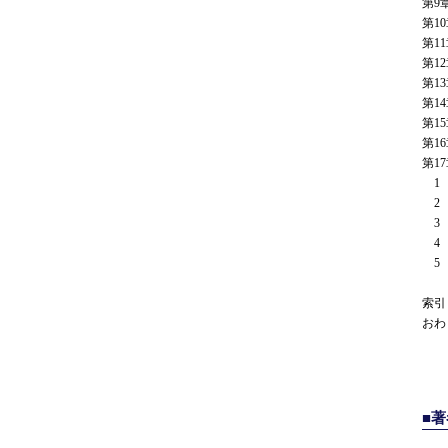
第9
第1
第1
第1
第1
第1
第1
第1
第1
1 
2 
3 
4 
5 
索引
おわ
■