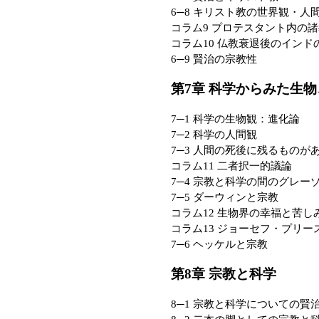
6─8 キリスト教の世界観・人
コラム9 プロテスタント内の
コラム10 仏教衰退後のインド
6─9 賢治の宗教性
第7章 科学からみた生
7─1 科学の生物観：進化論
7─2 科学の人間観
7─3 人間の死後に残るものが
コラム11 二者択一的議論
7─4 宗教と科学の間のグレー
7─5 ダーウィンと宗教
コラム12 生物界の幸福と苦し
コラム13 ジョーセフ・プリー
7─6 ヘッケルと宗教
第8章 宗教と科学
8─1 宗教と科学についての賢