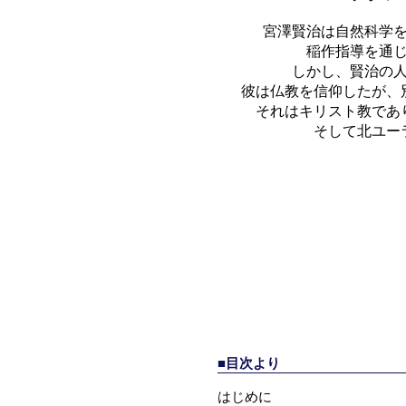
宮澤賢治は自然科学
稲作指導を通
しかし、賢治の
彼は仏教を信仰したが、
それはキリスト教であ
そして北ユー
■目次より
はじめに