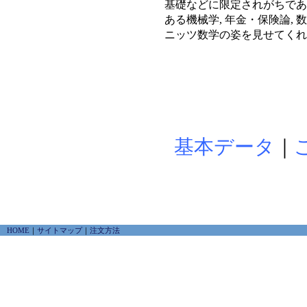
基礎などに限定されがちである
ある機械学, 年金・保険論,
ニッツ数学の姿を見せてくれ
基本データ
｜
HOME
｜
サイトマップ
｜
注文方法