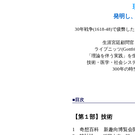
発明し
30年戦争(1618-48)で
生涯宮廷顧問官
ライプニッツ(Gottfried 
「理論を伴う実践」を
技術・医学・社会シス
300年の
■目次
【第１部】技術
1 奇想百科 新趣向博覧会