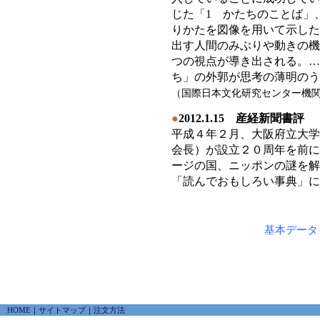
じた「1 かたちのことば」
りかたを図像を用いて示した
出す人間のみぶりや動きの機
つの視点が導き出される。…
ち」の外郭が思考の薄明のう
（国際日本文化研究センター機
●
2012.1.15 産経新聞書評
平成４年２月、大阪府立大学
会長）が設立２０周年を前に
ージの国、ニッポンの謎を解
「読んでおもしろい事典」に
基本データ
HOME
｜
サイトマップ
｜
注文方法