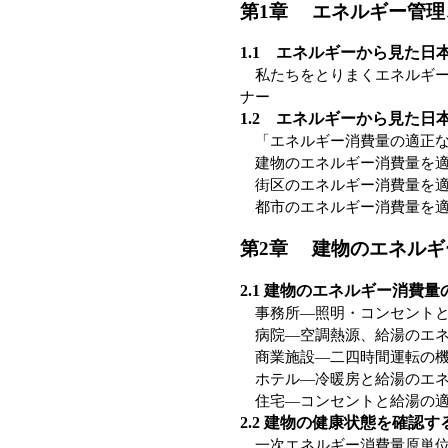
第1章 エネルギー管理
1.1 エネルギーから見た日
私たちをとりまくエネルギー
ナー
1.2 エネルギーから見た日
「エネルギー消費量の適正な
建物のエネルギー消費量を適
街区のエネルギー消費量を適
都市のエネルギー消費量を適
第2章 建物のエネルギ
2.1 建物のエネルギー消費量
事務所—照明・コンセントと
病院—空調熱源、給湯のエネ
商業施設—二四時間運転の機
ホテル—冷暖房と給湯のエネ
住宅—コンセントと給湯の適
2.2 建物の健康状態を確認す
一次エネルギー消費量原単位