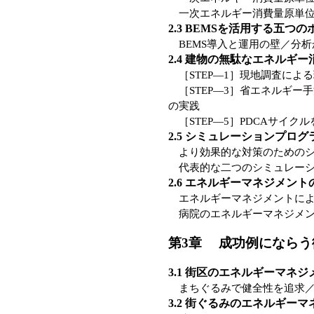
一次エネルギー消費量原単位
2.3 BEMSを活用する五つ
BEMS導入と運用の壁／分析
2.4 建物の無駄なエネルギ
［STEP—1］現地調査による
［STEP—3］省エネルギー手
の実践
［STEP—5］PDCAサイク
2.5 シミュレーションプロ
より効果的な対策のためのシ
代表的な二つのシミュレーシ
2.6 エネルギーマネジメント
エネルギーマネジメントによ
病院のエネルギーマネジメン
第3章 成功例にならう
3.1 街区のエネルギーマネ
まちぐるみで健全性を追求／C
3.2 街ぐるみのエネルギー