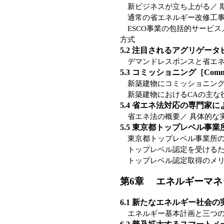
新ビジネスが立ち上がる／ 期
通常の省エネルギー改修工事
ESCO事業の包括的サービス／
方式
5.2 注目されるアグリゲー
デマンドレスポンスと省エネ
5.3 コミッショニング［Commi
新築建物にコミッショニング
新築建物におけるCAの主な
5.4 省エネ法対応の専門家
省エネ法の概要／ 具体的な実
5.5 東京都トップレベル事
東京都トップレベル事業所の
トップレベル認定を受けるた
トップレベル認定取得のメリ
第6章 エネルギーマネ
6.1 新たなエネルギー社会
エネルギー基本計画と三つの