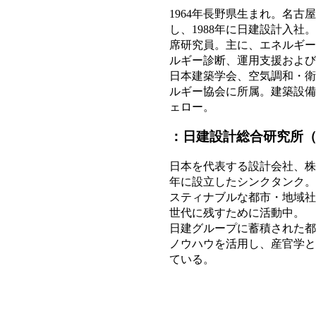
1964年長野県生まれ。名
し、1988年に日建設計入社
席研究員。主に、エネルギー
ルギー診断、運用支援および
日本建築学会、空気調和・衛
ルギー協会に所属。建築設備
ェロー。
：日建設計総合研究所（N
日本を代表する設計会社、株
年に設立したシンクタンク。
スティナブルな都市・地域社
世代に残すために活動中。
日建グループに蓄積された都
ノウハウを活用し、産官学と
ている。