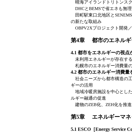
晴海アイランドトリトンスク
DHCとBEMSで省エネも無
田町駅東口北地区とSENEM
の新たな取組み
OBPV2Xプロジェクト開発
第4章 都市のエネルギ
4.1 都市をエネルギーの視
未利用エネルギーが存在する／
札幌市のエネルギー消費量の
4.2 都市のエネルギー消費
社会ニーズから都市構造の工
ギーの活用
地域冷暖房施設を中心とした
ルギー融通の促進
建物のZEB化、ZEH化を推
第5章 エネルギーマネ
5.1 ESCO［Energy Service