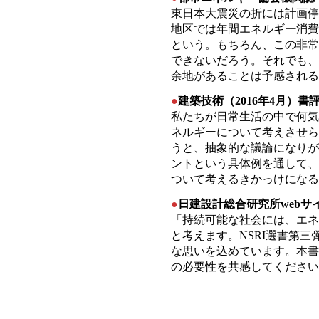
東日本大震災の折には計画停
地区では年間エネルギー消費
という。もちろん、この非常
できないだろう。それでも、
余地があることは予感される
●
建築技術（2016年4月）書
私たちが日常生活の中で何気
ネルギーについて考えさせら
うと、抽象的な議論になりが
ントという具体例を通して、
ついて考えるきかっけになる
●
日建設計総合研究所webサ
「持続可能な社会には、エネ
と考えます。NSRI選書第
な思いを込めています。本書
の必要性を共感してください