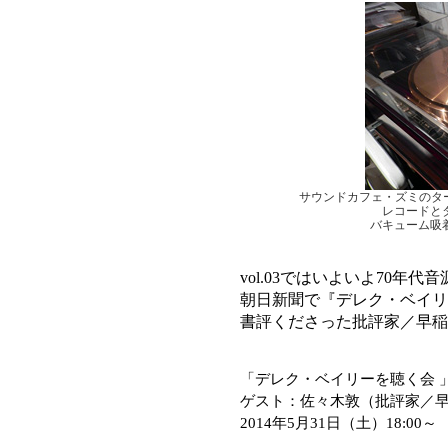
サウンドカフェ・ズミのターンテー
レコードと
バキューム吸
vol.03ではいよいよ70
朝日新聞で『デレク・ベイリ
書評くださった批評家／早稲
「デレク・ベイリーを聴く会 」
ゲスト：佐々木敦（批評家／
2014年5月31日（土）18:00～