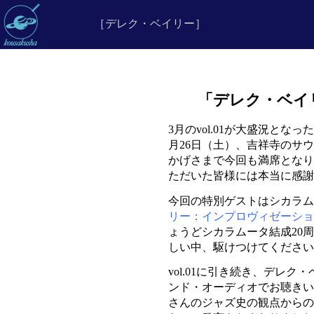
［デレク・ベイリー］
「デレク・ベイリ
3月のvol.01が大盛況となっ
月26日（土）、吉祥寺のサ
かげさまで今回も満席となり
ただいた皆様には本当に感謝
今回の特別ゲストはシカラム
リー：インプロヴィゼーショ
ょうどシカラムータ結成20
しい中、駆けつけてくださ
vol.01に引き続き、デレ
ンド・オーディオでお聴きい
さんのジャズ史の観点からの