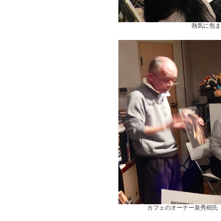
熱気に包ま
カフェのオーナー泉秀樹氏