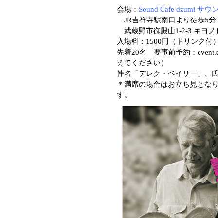
会場：
Sound Cafe dzumi
JR吉祥寺駅南口より徒歩5分
武蔵野市御殿山1-2-3 キヨノビル7F
入場料：1500円（ドリンク付
先着20名 要事前予約：event.dz
えてください）
件名「デレク・ベイリー」、
＊満席の場合はお立ち見とな
す。