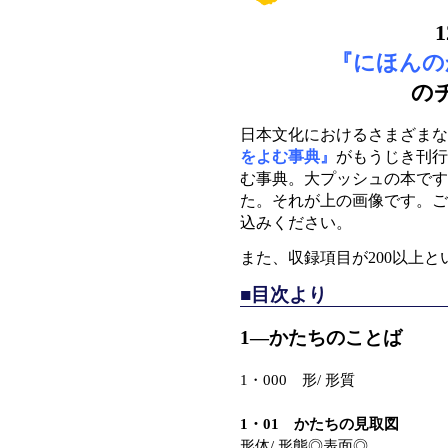
『にほんの
の
日本文化におけるさまざま
をよむ事典』
がもうじき刊行
む事典。大プッシュの本です
た。それが上の画像です。ご
込みください。
また、収録項目が200以上
■目次より
1―かたちのことば
1・000 形/ 形質
1・01 かたちの見取図
形体/ 形態◎表面◎