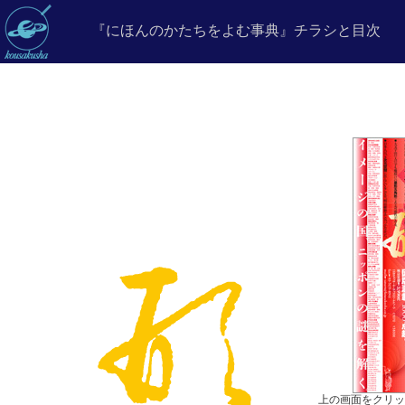
『にほんのかたちをよむ事典』チラシと目次
上の画面をクリッ