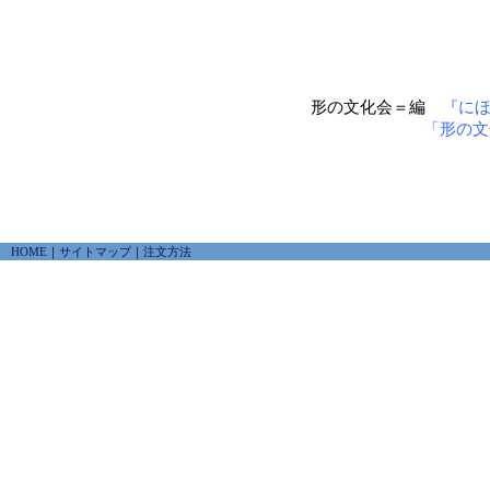
形の文化会＝編
『に
「形の文
HOME
｜
サイトマップ
｜
注文方法