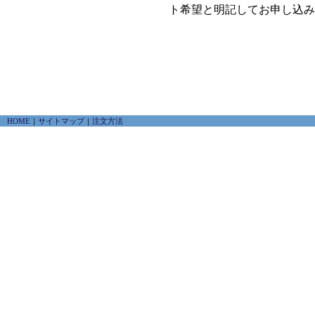
ト希望と明記してお申し込み
HOME
｜
サイトマップ
｜
注文方法