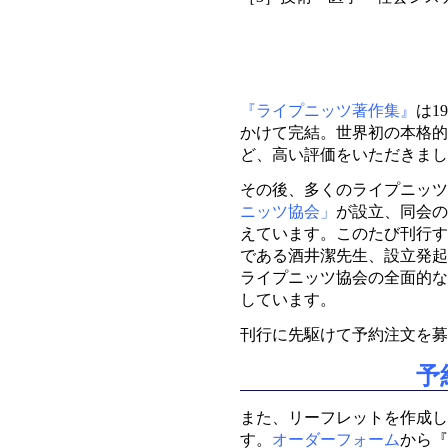
『ライプニッツ著作集』
は1
かけて完結。世界初の本格的
ど、高い評価をいただきまし
その後、多くのライプニッツ研
ニッツ協会」
が設立、同会の
えています。このたび刊行す
である酒井潔先生、設立発起
ライプニッツ協会の全面的な
しています。
刊行に先駆けて予約注文を募
予
また、リーフレットを作成し
す。
オーダーフォーム
から『