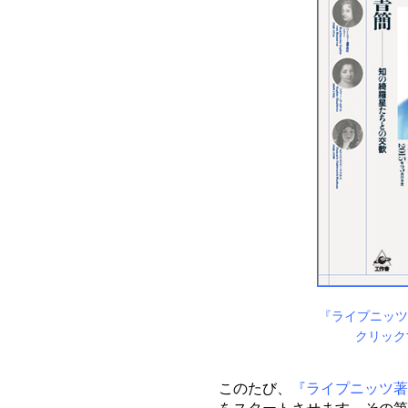
『ライプニッツ
クリック
このたび、
『ライプニッツ著