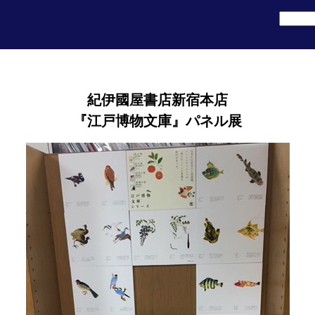
紀伊國屋書店新宿本店
『江戸博物文庫』パネル展