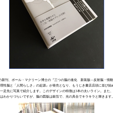
の新刊、ポール・マクリーン博士の『三つの脳の進化 新装版―反射脳・情
理性脳と「人間らしさ」の起源』が発売となり、もうじき書店店頭に並び始
一足先に写真で紹介します。このデザインの特徴は3本の太いライン。また
はわかりづらいですが、脳の図版は銀箔で、光の具合でキラキラと輝きます