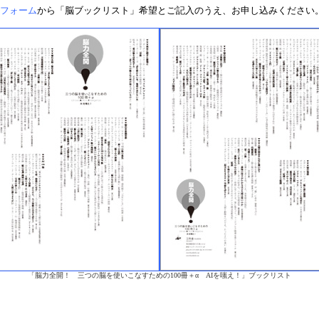
フォーム
から「脳ブックリスト」希望とご記入のうえ、お申し込みください
「脳力全開！ 三つの脳を使いこなすための100冊＋α AIを嗤え！」ブックリスト