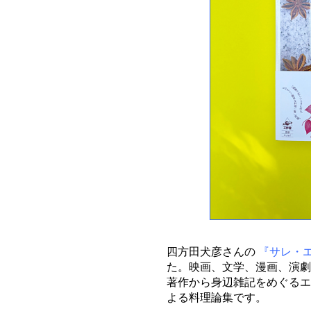
四方田犬彦さんの
『サレ・
た。映画、文学、漫画、演劇
著作から身辺雑記をめぐるエ
よる料理論集です。