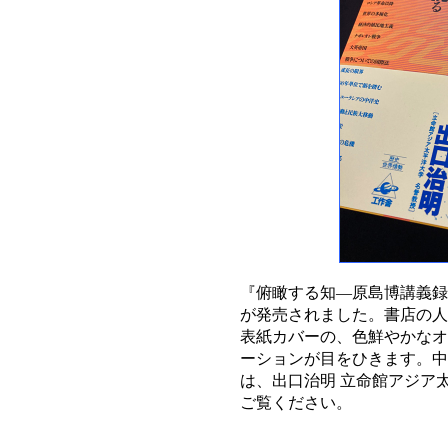
『俯瞰する知—原島博講義録
が発売されました。書店の人
表紙カバーの、色鮮やかなオ
ーションが目をひきます。中
は、出口治明 立命館アジア
ご覧ください。