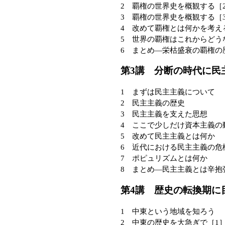
2 覇権の世界史を概観する［
3 覇権の世界史を概観する［
4 改めて覇権とは何かを考え
5 世界の覇権はこれからどう
6 まとめ—栄枯盛衰の覇権の
第3講 分断の時代に民
1 まずは民主主義について
2 民主主義の歴史
3 民主主義を支えた思想
4 ここで少しだけ資本主義の
5 改めて民主主義とは何か
6 近代における民主主義の危
7 ポピュリズムとは何か
8 まとめ—民主主義とは辛抱
第4講 歴史の転換期に
1 中東という地域を知ろう
2 中東の歴史を大急ぎで［1