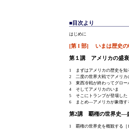
■目次より
はじめに
[第 I 部] いまは歴史
第１講 アメリカの盛
1 まずはアメリカの歴史を知
2 二度の世界大戦でアメリカ
3 東西冷戦が終わってグロー
4 そしてアメリカのいま
5 そこにトランプが登場した
6 まとめ—アメリカが象徴す
第2講 覇権の世界史—
1 覇権の世界史を概観する［