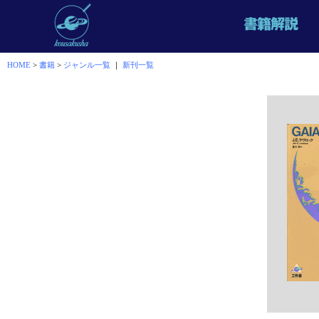
HOME
>
書籍
>
ジャンル一覧
｜
新刊一覧