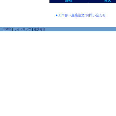
詳細
目次
工作舎へ直接注文/お問い合わせ
HOME
｜
サイトマップ
｜
注文方法