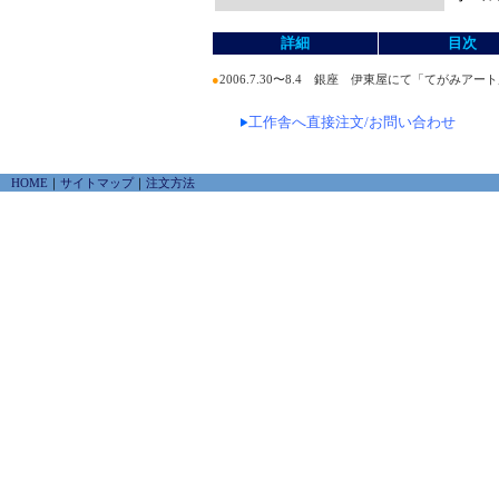
詳細
目次
●
2006.7.30〜8.4 銀座 伊東屋にて「てがみアー
工作舎へ直接注文/お問い合わせ
HOME
｜
サイトマップ
｜
注文方法