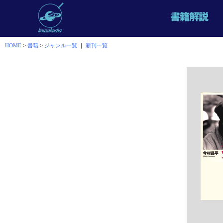
HOME
>
書籍
>
ジャンル一覧
｜
新刊一覧