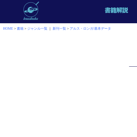
HOME
>
書籍
>
ジャンル一覧
｜
新刊一覧
>
アルス・ロンガ/基本データ