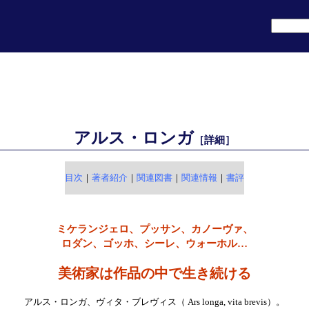
アルス・ロンガ
［詳細］
目次
｜
著者紹介
｜
関連図書
｜
関連情報
｜
書評
ミケランジェロ、プッサン、カノーヴァ、
ロダン、ゴッホ、シーレ、ウォーホル…
美術家は作品の中で生き続ける
アルス・ロンガ、ヴィタ・ブレヴィス（ Ars longa, vita brevis）。