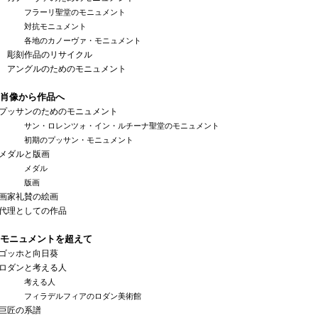
フラーリ聖堂のモニュメント
対抗モニュメント
各地のカノーヴァ・モニュメント
刻作品のリサイクル
ングルのためのモニュメント
肖像から作品へ
ッサンのためのモニュメント
サン・ロレンツォ・イン・ルチーナ聖堂のモニュメント
初期のプッサン・モニュメント
ダルと版画
メダル
版画
家礼賛の絵画
理としての作品
モニュメントを超えて
ッホと向日葵
ダンと考える人
考える人
フィラデルフィアのロダン美術館
匠の系譜