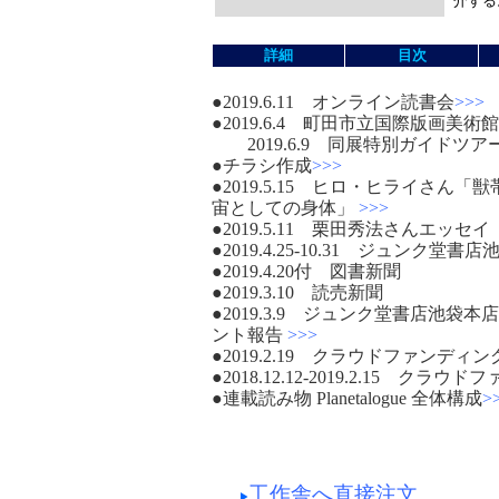
介する
詳細
目次
●2019.6.11 オンライン読書会
>>>
●2019.6.4 町田市立国際版画美
2019.6.9 同展特別ガイドツア
●チラシ作成
>>>
●2019.5.15 ヒロ・ヒライさ
宙としての身体」
>>>
●2019.5.11 栗田秀法さんエッセ
●2019.4.25-10.31 ジュン
●2019.4.20付 図書新聞
●2019.3.10 読売新聞
●2019.3.9 ジュンク堂書店池
ント報告
>>>
●2019.2.19 クラウドファンディ
●2018.12.12-2019.2.15 クラ
●連載読み物 Planetalogue 全体構成
>
工作舎へ直接注文