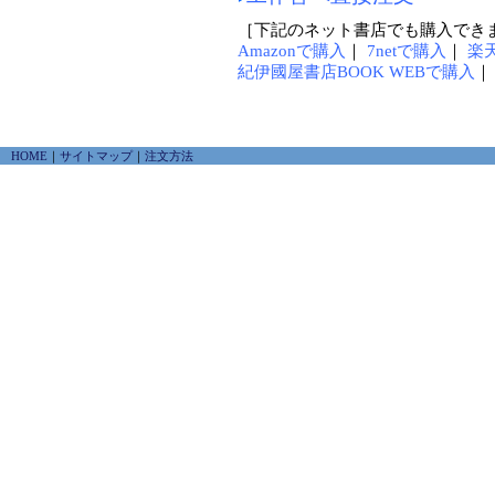
［下記のネット書店でも購入でき
Amazonで購入
｜
7netで購入
｜
楽
紀伊國屋書店BOOK WEBで購入
HOME
｜
サイトマップ
｜
注文方法