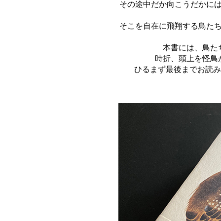
その途中だか向こうだかに
そこを自在に飛翔する鳥た
本書には、鳥た
時折、頭上を怪鳥
ひるまず最後までお読み