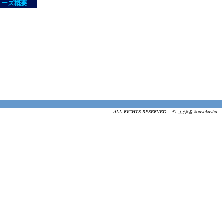
リーズ概要
ALL RIGHTS RESERVED. © 工作舎 kousakusha