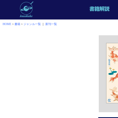
HOME
>
書籍
>
ジャンル一覧
｜
新刊一覧