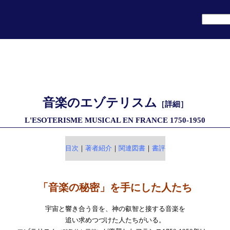
音楽のエゾテリスム
［詳細］
L'ESOTERISME MUSICAL EN FRANCE 1750-1950
目次
｜
著者紹介
｜
関連図書
｜
書評
「音楽の秘密」を手にした人たち
宇宙と響き合う音を、神の叡智と接する音楽を
追い求めつづけた人たちがいる。