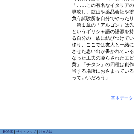
「……この有名なイタリアの
専攻し、鉱山や薬品会社や塗
負う試験所を自分でやった
第１章の「アルゴン」は先
というギリシャ語の語源を持
る自分の一族に結びつけてい
移り、ここでは友人と一緒に
させた思い出が書かれている
なった工夫の凝らされたエピ
黄」「チタン」の四種は創作
当する場所におさまっている
っていいだろう」
基本データ
HOME
｜
サイトマップ
｜
注文方法