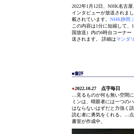
2022年1月12日、NHK名
インタビューが放送されまし
載されています。
NHK静岡
この内容は1分に短縮して、1
国放送）内の6時台コーナー
送されます。 詳細は
マンダリ
■書評
●
2022.10.27 点字毎日
…見るものが何も無い空間に
ミンは、晴眼者には一つのハ
はならないはずだと力強く語
読む者に勇気をくれる。…点
書室が作成中。