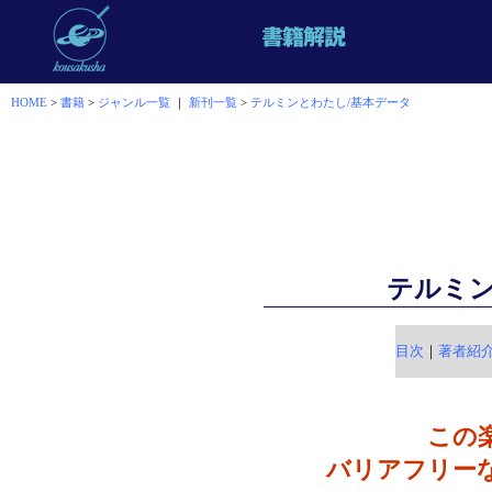
HOME
>
書籍
>
ジャンル一覧
｜
新刊一覧
>
テルミンとわたし/基本データ
テルミ
目次
｜
著者紹
この
バリアフリー