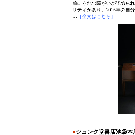
前にろれつ障がいが認められ
リティがあり、2016年の
…
［全文はこちら］
●
ジュンク堂書店池袋本