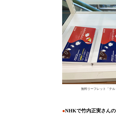
無料リーフレット「テル
●
NHKで竹内正実さん