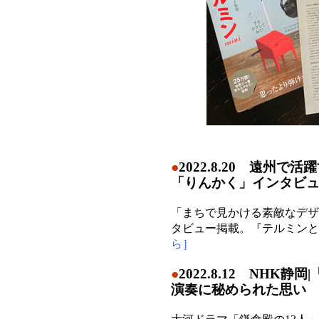
●
2022.8.20 遠州
「りんかく」インタビ
「まちで見かける素敵なデザ
タビュー掲載。『テルミンと
ら］
●
2022.8.12 NH
演奏に秘められた思い