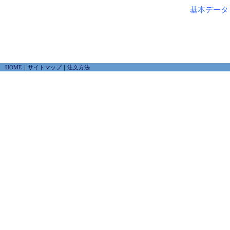
基本データ
HOME
｜
サイトマップ
｜
注文方法