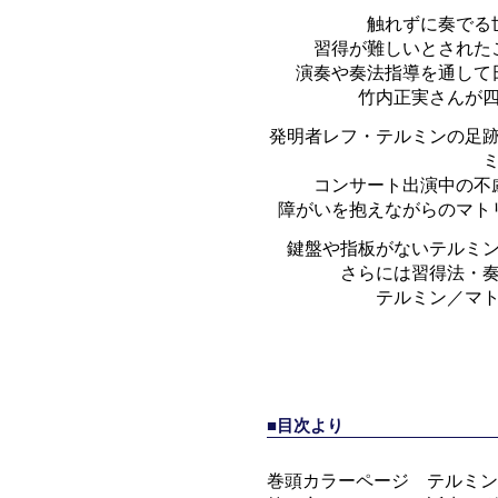
触れずに奏でる
習得が難しいとされた
演奏や奏法指導を通して
竹内正実さんが
発明者レフ・テルミンの足
コンサート出演中の不
障がいを抱えながらのマト
鍵盤や指板がないテルミ
さらには習得法・
テルミン／マ
■目次より
巻頭カラーページ テルミン