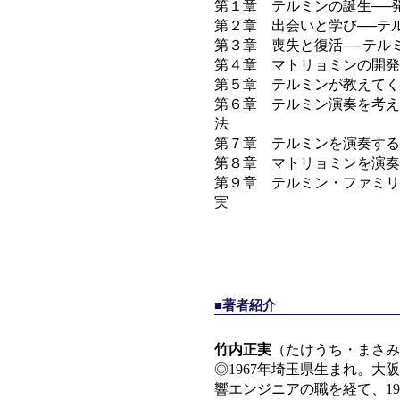
第１章 テルミンの誕生──
第２章 出会いと学び──テ
第３章 喪失と復活──テル
第４章 マトリョミンの開発
第５章 テルミンが教えてく
第６章 テルミン演奏を考え
法
第７章 テルミンを演奏する
第８章 マトリョミンを演奏
第９章 テルミン・ファミリ
実
■著者紹介
竹内正実
（たけうち・まさみ
◎1967年埼玉県生まれ。
響エンジニアの職を経て、1