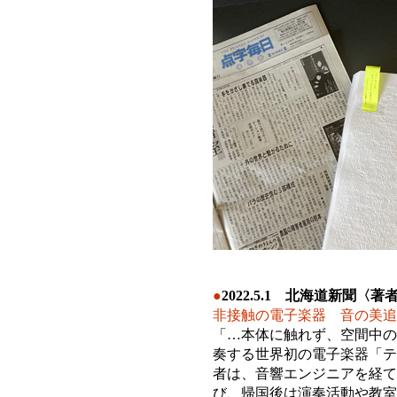
●
2022.5.1 北海道新聞〈
非接触の電子楽器 音の美追
「…本体に触れず、空間中の
奏する世界初の電子楽器「テ
者は、音響エンジニアを経て
び、帰国後は演奏活動や教室