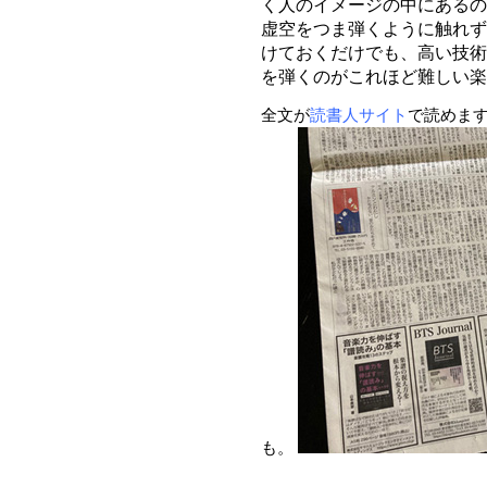
く人のイメージの中にあるの
虚空をつま弾くように触れず
けておくだけでも、高い技術
を弾くのがこれほど難しい
全文が
読書人サイト
で読めます
も。