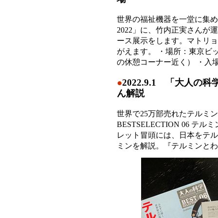
世界の福祉機器を一堂に集め
2022」に、竹内正実さん
ース展示をします。マトリョ
がえます。 ・場所：東京ビッグ
の休憩コーナー近く） ・入
●
2022.9.1 「大人の
ん解説
世界で25万部売れたテルミ
BESTSELECTION 06 
レット冒頭には、日本をテル
ミンを解説。『テルミンと