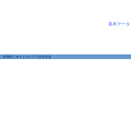
基本データ
HOME
｜
サイトマップ
｜
注文方法