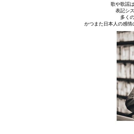
歌や歌謡
表記シ
多く
かつまた日本人の感情