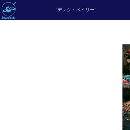
［デレク・ベイリー］