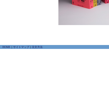
HOME
｜
サイトマップ
｜
注文方法