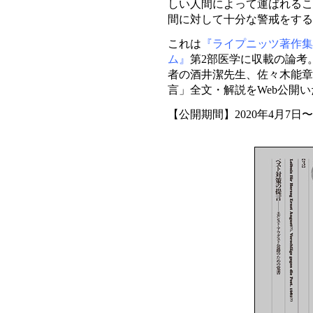
しい人間によって運ばれるこ
間に対して十分な警戒をする
これは
『ライプニッツ著作集 
ム』
第2部医学に収載の論考
者の酒井潔先生、佐々木能章
言」全文・解説をWeb公開
【公開期間】2020年4月7日