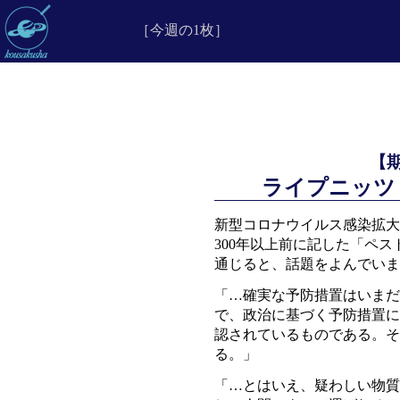
［今週の1枚］
【
ライプニッツ
新型コロナウイルス感染拡大
300年以上前に記した「ペ
通じると、話題をよんでいま
「…確実な予防措置はいまだ
で、政治に基づく予防措置に
認されているものである。そ
る。」
「…とはいえ、疑わしい物質