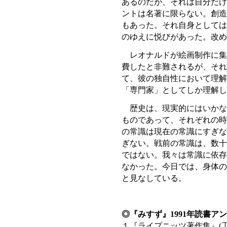
あるのだが、それは自分だけ
ントは名著に限らない。創造
もあった。それ自身としては
のゆえに悦びがあった。改め
レオナルドが絵画制作に集
費したと非難されるが、それ
て、彼の独自性において理解
「専門家」としてしか理解し
歴史は、現実的にはいかな
ものであって、それぞれの時
の常識は現在の常識にすぎな
ぎない。戦前の常識は、数十
ではない。我々は常識に依存
なかった。今日では、身体の
と見なしている。
◎『みすず』1991年読書ア
１『ライプニッツ著作集』(工