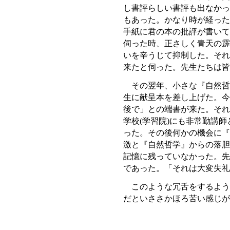
し書評らしい書評も出なかっ
もあった。かなり時が経った
手紙に君の本の批評が書いて
伺った時、正さしく青天の霹
いを辛うじて抑制した。それ
来たと伺った。先生たちは皆
その翌年、小さな『自然哲学
生に献呈本を差し上げた。今
後で」との端書が来た。それ
学校(学習院)にも非常勤講
った。その後何かの機会に『
激と『自然哲学』からの落胆
記憶に残っていなかった。先
であった。「それは大変失礼
このような冗舌をするよう
だといささかほろ苦い感じが