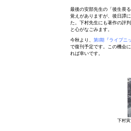
最後の安部先生の「後生畏る
覚えがありますが、後日譚に
た。下村先生にも著作の評判
と心がなごみます。
今秋より、
第I期『ライプニ
で復刊予定です。この機会に
れば幸いです。
下村寅太