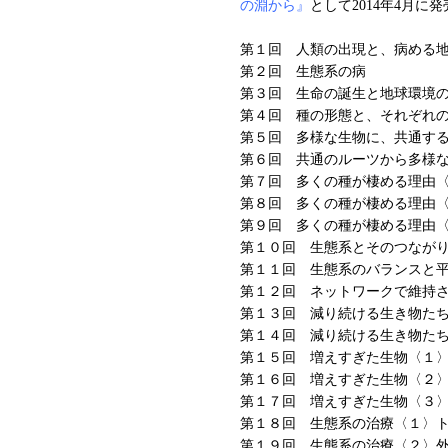
の淵から』
として2014年4月に発
第１回 人類の出現と、病める
第２回 生態系の病
第３回 生命の誕生と地球環境
第４回 種の形態と、それぞれ
第５回 多様な生物に、共通す
第６回 共通のルーツから多様
第７回 多くの種が棲める理由
第８回 多くの種が棲める理由
第９回 多くの種が棲める理由
第１０回 生態系とそのつなが
第１１回 生態系のバランスと
第１２回 ネットワークで維持
第１３回 減り続ける生き物た
第１４回 減り続ける生き物た
第１５回 増えすぎた生物〈１
第１６回 増えすぎた生物〈２
第１７回 増えすぎた生物〈３
第１８回 生態系の治療〈１〉
第１９回 生態系の治療〈２〉