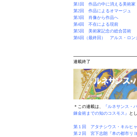
第1回 作品の中に消える美術家
第2回 作品によるオマージュ
第3回 肖像から作品へ
第4回 不在による現前
第5回 美術家記念の総合芸術
第6回（最終回） アルス・ロン
連載終了
＊この連載は、
『ルネサンス・
錬金術までの知のコスモス』
とし
第１回 アタナシウス・キルヒ
第２回 宮下志朗『本の都市リ