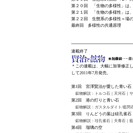
第２０回 「生物の多様性」は
第２１回 「生物の多様性」は
第２２回 生態系の多様性＝場
最終回 多様性の共通原理
連載終了
＊この連載は、大幅に加筆修正
して2011年7月発売。
第1回 宮澤賢治が愛した青い石
鉱物解説：トルコ石｜天河石｜
第2回 港の灯りと青い石
鉱物解説：ガスタルダイト/藍閃
第3回 りんどうの葉は硅孔雀石
鉱物解説：珪孔雀石｜天青石｜
第4回 瑠璃の空