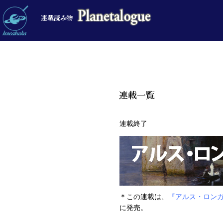
連載終了
＊この連載は、
『アルス・ロン
に発売。