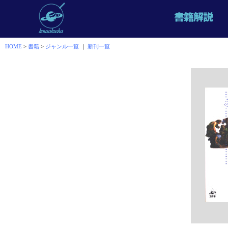
HOME
>
書籍
>
ジャンル一覧
｜
新刊一覧