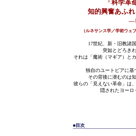
「科学革
知的興奮あふれ
—
（ルネサンス学／学術ウェブサイトb
17世紀、新・旧教諸
突如とどろき
それは「魔術（マギア）と
独自のユートピアに基
その背後に潜むのは
彼らの「見えない革命」は
隠されたヨーロ
■目次