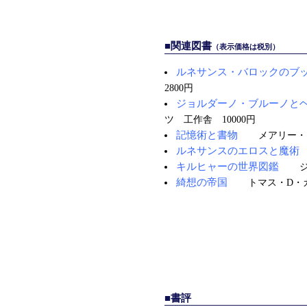
■関連図書
（表示価格は税別）
ルネサンス・バロックのブ
2800円
ジョルダーノ・ブルーノと
ツ 工作舎 10000円
記憶術と書物
メアリー・
ルネサンスのエロスと魔術
キルヒャーの世界図鑑
綺想の帝国
トマス・D・
■書評