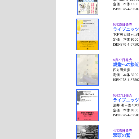
定価 本体 180
ISBN978-4-8750
9月25日発売
ライプニッツ
下村寅太郎＋山本
定価 本体 900
ISBN978-4-8750
8月27日発売
親鸞への接近
四方田犬彦
定価 本体 300
ISBN978-4-8750
6月27日発売
ライプニッツ
酒井 潔＋佐々木
定価 本体 900
ISBN978-4-8750
4月25日発売
双頭の鷲