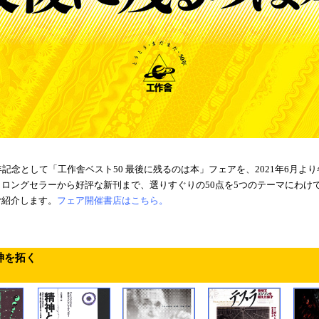
年記念として「工作舎ベスト50 最後に残るのは本」フェアを、2021年6月よ
ロングセラーから好評な新刊まで、選りすぐりの50点を5つのテーマにわけ
ご紹介します。
フェア開催書店はこちら。
神を拓く