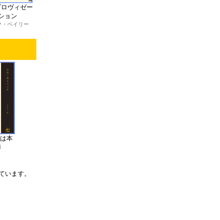
プロヴィゼー
ション
ク・ベイリー
は本
編
ています。