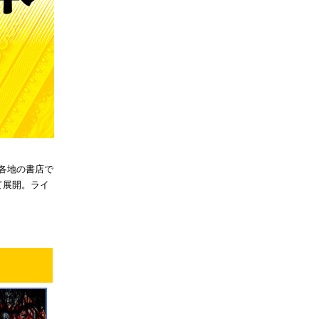
り各地の書店で
て展開。ライ