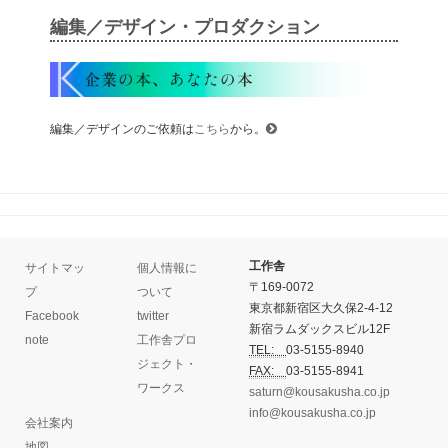
編集／デザイン・プロダクション
編集／デザインのご依頼は
こちら
から。
工作舎
サイトマッ
個人情報に
〒169-0072
プ
ついて
東京都新宿区大久保2-4-12
Facebook
twitter
新宿ラムダックスビル12F
note
工作舎プロ
TEL:
03-5155-8940
ジェクト・
FAX:
03-5155-8941
ワークス
saturn@kousakusha.co.jp
info@kousakusha.co.jp
会社案内
地図