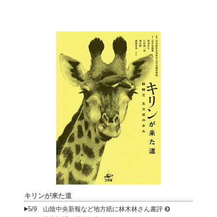
キリンが来た道
5/9 山陰中央新報など地方紙に林木林さん書評