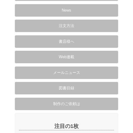
News
注文方法
書店様へ
Web連載
メールニュース
図書目録
制作のご依頼は
注目の1枚