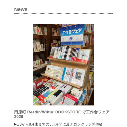
News
田原町 Readin’Writin’ BOOKSTORE で工作舎フェア
2026
6/3から8月末までの3カ月間に及ぶロングラン開催