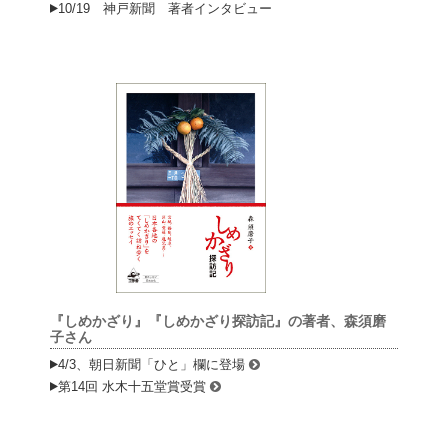
10/19 神戸新聞 著者インタビュー
『しめかざり』『しめかざり探訪記』の著者、森須磨
子さん
4/3、朝日新聞「ひと」欄に登場
第14回 水木十五堂賞受賞