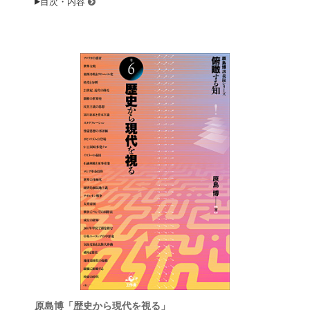
目次・内容
原島博「歴史から現代を視る」