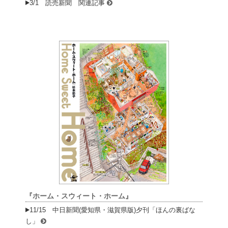
3/1 読売新聞 関連記事
『ホーム・スウィート・ホーム』
11/15 中日新聞(愛知県・滋賀県版)夕刊「ほんの裏ばな
し」